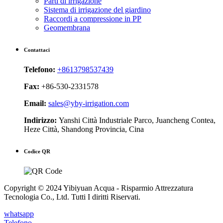
Parti di irrigazione
Sistema di irrigazione del giardino
Raccordi a compressione in PP
Geomembrana
Contattaci
Telefono:
+8613798537439
Fax:
+86-530-2331578
Email:
sales@yby-irrigation.com
Indirizzo:
Yanshi Città Industriale Parco, Juancheng Contea,
Heze Città, Shandong Provincia, Cina
Codice QR
Copyright © 2024 Yibiyuan Acqua - Risparmio Attrezzatura
Tecnologia Co., Ltd. Tutti I diritti Riservati.
whatsapp
Telefono