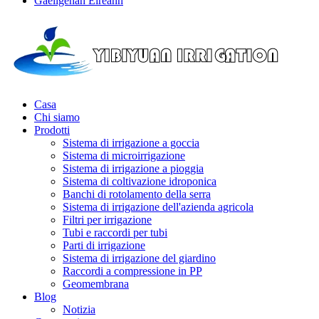
Gaeilgenah Éireann
Casa
Chi siamo
Prodotti
Sistema di irrigazione a goccia
Sistema di microirrigazione
Sistema di irrigazione a pioggia
Sistema di coltivazione idroponica
Banchi di rotolamento della serra
Sistema di irrigazione dell'azienda agricola
Filtri per irrigazione
Tubi e raccordi per tubi
Parti di irrigazione
Sistema di irrigazione del giardino
Raccordi a compressione in PP
Geomembrana
Blog
Notizia