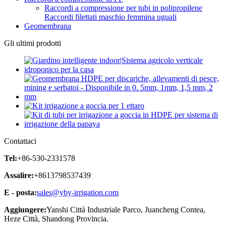
Raccordi a compressione per tubi in polipropilene
Raccordi filettati maschio femmina uguali
Geomembrana
Gli ultimi prodotti
Contattaci
Tel:
+86-530-2331578
Assalire:
+8613798537439
E - posta:
sales@yby-irrigation.com
Aggiungere:
Yanshi Città Industriale Parco, Juancheng Contea,
Heze Città, Shandong Provincia.