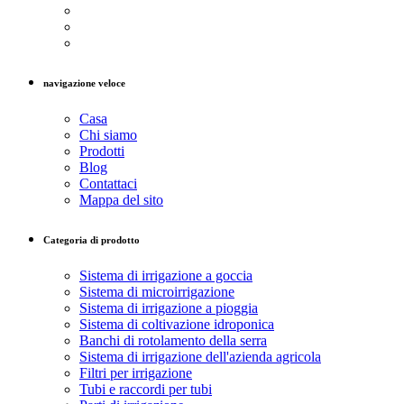
navigazione veloce
Casa
Chi siamo
Prodotti
Blog
Contattaci
Mappa del sito
Categoria di prodotto
Sistema di irrigazione a goccia
Sistema di microirrigazione
Sistema di irrigazione a pioggia
Sistema di coltivazione idroponica
Banchi di rotolamento della serra
Sistema di irrigazione dell'azienda agricola
Filtri per irrigazione
Tubi e raccordi per tubi